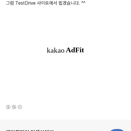
그럼 TestDrive 사이트에서 뵙겠습니다. ^^
(새창열림)
로그 정보