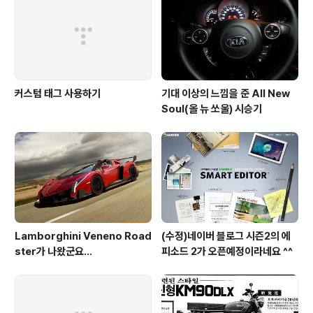
커스텀 태그 사용하기
기대 이상의 느낌을 준 All New
Soul(올 뉴 쏘울) 시승기
Lamborghini Veneno Road
(수정)네이버 블로그 시즌2의 에
ster가 나왔군요...
피소드 2가 오픈예정이라네요 ^^