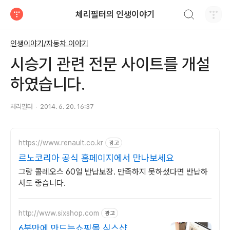
검색하기
체리필터의 인생이야기
티스토리
인생이야기/자동차 이야기
시승기 관련 전문 사이트를 개설
하였습니다.
체리필터
2014. 6. 20. 16:37
https://www.renault.co.kr
광고
르노코리아 공식 홈페이지에서 만나보세요
그랑 콜레오스 60일 반납보장. 만족하지 못하셨다면 반납하
셔도 좋습니다.
http://www.sixshop.com
광고
6분만에 만드는쇼핑몰 식스샵