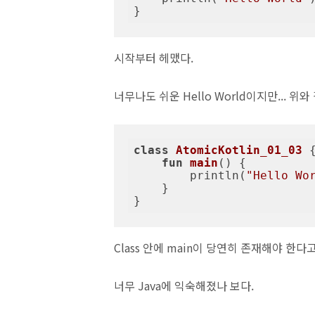
}
시작부터 헤맸다.
너무나도 쉬운 Hello World이지만... 
class
AtomicKotlin_01_03
{
fun
main
()
 {

        println(
"Hello Wo
    }

}
Class 안에 main이 당연히 존재해야 한
너무 Java에 익숙해졌나 보다.