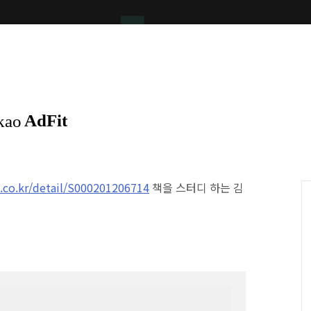
.co.kr/detail/S000201206714
책을 스터디 하는 김

