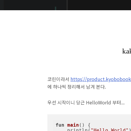
코린이라서
https://product.kyobobook
에 하나씩 정리해서 남겨 본다.
우선 시작이니 당근 HelloWorld 부터...
fun
main
()
 {

    println(
"Hello World"
)