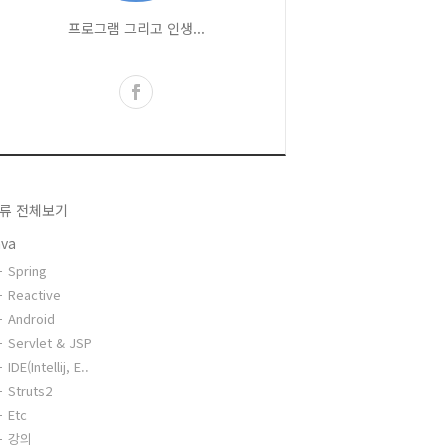
프로그램 그리고 인생...
류 전체보기
ava
Spring
Reactive
Android
Servlet & JSP
IDE(Intellij, E..
Struts2
Etc
강의