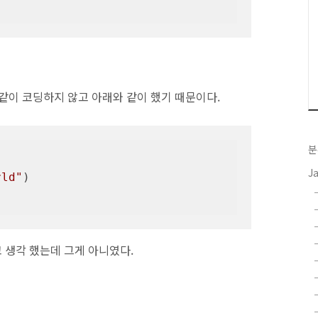
위와 같이 코딩하지 않고 아래와 같이 했기 때문이다.
분


J
rld"
)

다고 생각 했는데 그게 아니였다.