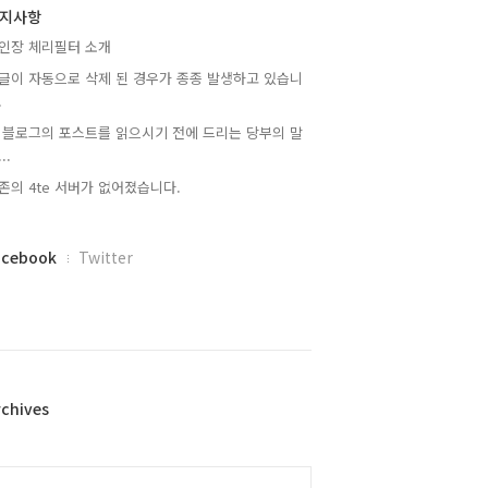
지사항
인장 체리필터 소개
글이 자동으로 삭제 된 경우가 종종 발생하고 있습니
.
 블로그의 포스트를 읽으시기 전에 드리는 당부의 말
..
존의 4te 서버가 없어졌습니다.
acebook
Twitter
rchives
alendar