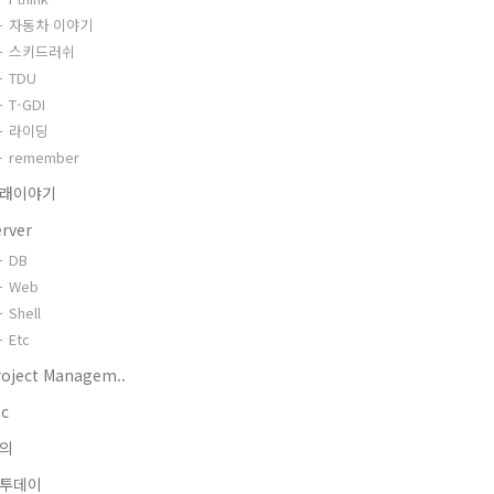
자동차 이야기
스키드러쉬
TDU
T-GDI
라이딩
remember
래이야기
erver
DB
Web
Shell
Etc
roject Managem..
tc
의
투데이