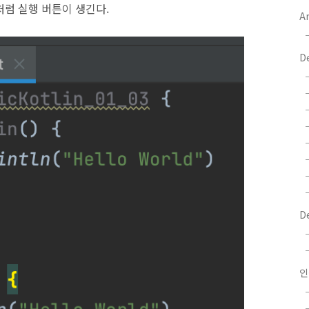
래 처럼 실행 버튼이 생긴다.
Ar
D
D
인