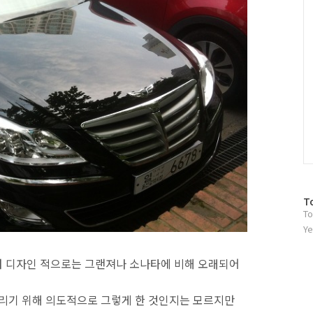
방
T
To
문
자
Ye
수
려 디자인 적으로는 그랜져나 소나타에 비해 오래되어
살리기 위해 의도적으로 그렇게 한 것인지는 모르지만