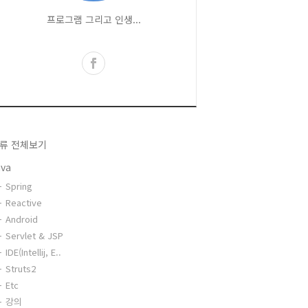
프로그램 그리고 인생...
류 전체보기
ava
Spring
Reactive
Android
Servlet & JSP
IDE(Intellij, E..
Struts2
Etc
강의