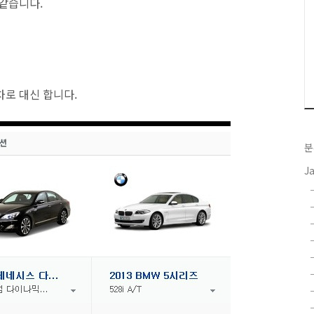
 같습니다.
차로 대신 합니다.
분
J