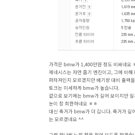
가격은 bmw가 1,400만원 정도 비싸네요
제네시스는 자연 흡기 엔진이고, 그에 비해 
퍼차져인지 모르겠지만 배기량 대비 출력을 
토크는 미세하게 bmw가 높습니다.
겉으로 보기에는 bmw가 길어 보이지만 실제 
눈이 참 희한하네요 ㅎㅎ
대신 축거가 bmw가 더 깁니다. 축거가 길
는 모르겠네요 ^^
그럼 하나씩 느낀 점을 적어 보도록 하겠습