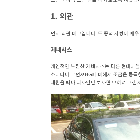
1. 외관
먼저 외관 비교입니다. 두 종의 차량이 매우 
제네시스
개인적인 느낌상 제네시스는 다른 현대차들
소나타나 그랜져HG에 비해서 조금은 뭉툭
제원을 떠나 디자인만 보자면 오히려 그랜져