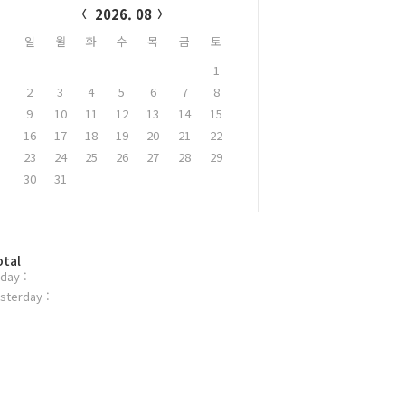
2026. 08
일
월
화
수
목
금
토
1
2
3
4
5
6
7
8
9
10
11
12
13
14
15
16
17
18
19
20
21
22
23
24
25
26
27
28
29
30
31
otal
day :
sterday :