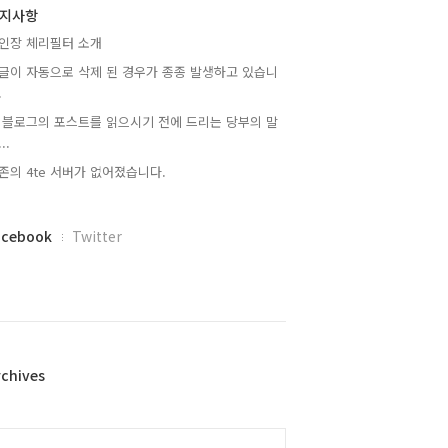
지사항
인장 체리필터 소개
글이 자동으로 삭제 된 경우가 종종 발생하고 있습니
.
 블로그의 포스트를 읽으시기 전에 드리는 당부의 말
..
존의 4te 서버가 없어졌습니다.
acebook
Twitter
rchives
alendar