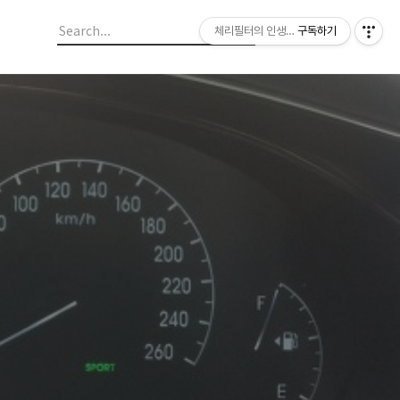
체리필터의 인생이야기
구독하기