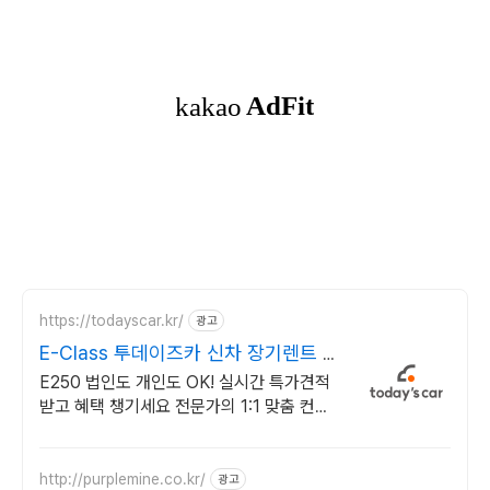
https://todayscar.kr/
광고
E-Class 투데이즈카 신차 장기렌트 특
가
E250 법인도 개인도 OK! 실시간 특가견적
받고 혜택 챙기세요 전문가의 1:1 맞춤 컨설
팅으로 합리적으로 장기렌트/리스를 이용해
보세요!
http://purplemine.co.kr/
광고