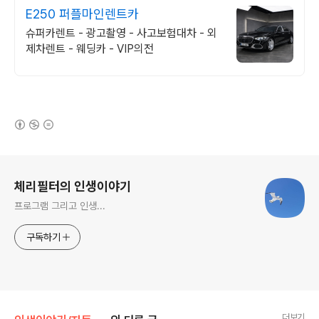
E250 퍼플마인렌트카
슈퍼카렌트 - 광고촬영 - 사고보험대차 - 외
제차렌트 - 웨딩카 - VIP의전
(새창열림)
로그 정보
체리필터의 인생이야기
프로그램 그리고 인생...
구독하기
더보기