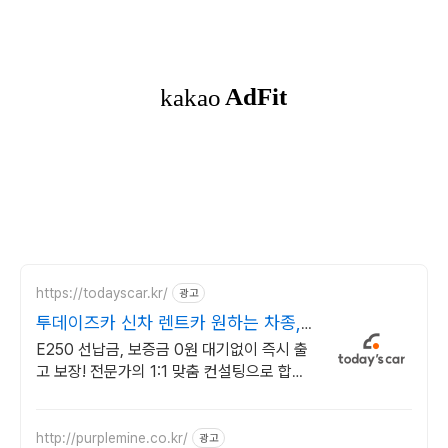
https://todayscar.kr/
광고
투데이즈카 신차 렌트카 원하는 차종,
원하는 조건
E250 선납금, 보증금 0원 대기없이 즉시 출
고 보장! 전문가의 1:1 맞춤 컨설팅으로 합리
적으로 장기렌트/리스를 이용해 보세요!
http://purplemine.co.kr/
광고