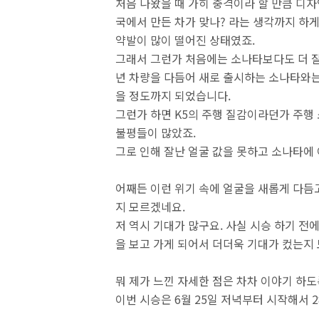
처음 나왔을 때 가히 충격이라 할 만큼 디
국에서 만든 차가 맞나? 라는 생각까지 하게
약발이 많이 떨어진 상태였죠.
그래서 그런가 처음에는 소나타보다도 더 잘
년 차량을 다듬어 새로 출시하는 소나타와는 
을 정도까지 되었습니다.
그런가 하면 K5의 주행 질감이라던가 주행
불평들이 많았죠.
그로 인해 잘난 얼굴 값을 못하고 소나타에
어째든 이런 위기 속에 얼굴을 새롭게 다듬고
지 모르겠네요.
저 역시 기대가 많구요. 사실 시승 하기 전에
을 보고 가게 되어서 더더욱 기대가 컸는지
뭐 제가 느낀 자세한 점은 차차 이야기 하도록
이번 시승은 6월 25일 저녁부터 시작해서 