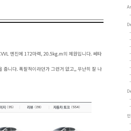
Ar
D
CVVL 엔진에 172마력, 20.5kg.m의 제원입니다. 쎄타
 줍니다. 폭팔적이라던가 그런거 없고,, 무난히 잘 나
D
인