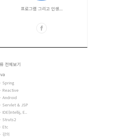
프로그램 그리고 인생...
류 전체보기
ava
Spring
Reactive
Android
Servlet & JSP
IDE(Intellij, E..
Struts2
Etc
강의