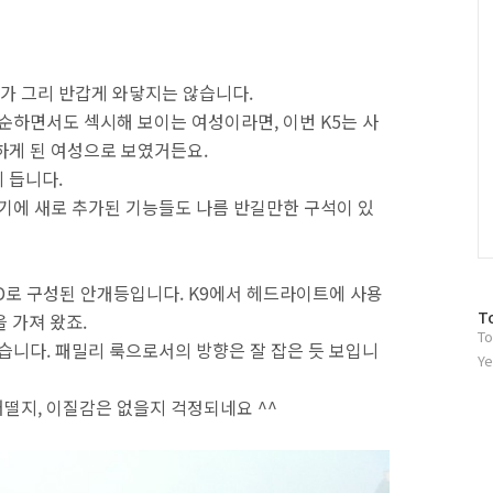
가 그리 반갑게 와닿지는 않습니다.
순하면서도 섹시해 보이는 여성이라면, 이번 K5는 사
하게 된 여성으로 보였거든요.
 듭니다.
이기에 새로 추가된 기능들도 나름 반길만한 구석이 있
LED로 구성된 안개등입니다. K9에서 헤드라이트에 사용
방
T
을 가져 왔죠.
To
문
습니다. 패밀리 룩으로서의 방향은 잘 잡은 듯 보입니
자
Ye
수
떨지, 이질감은 없을지 걱정되네요 ^^