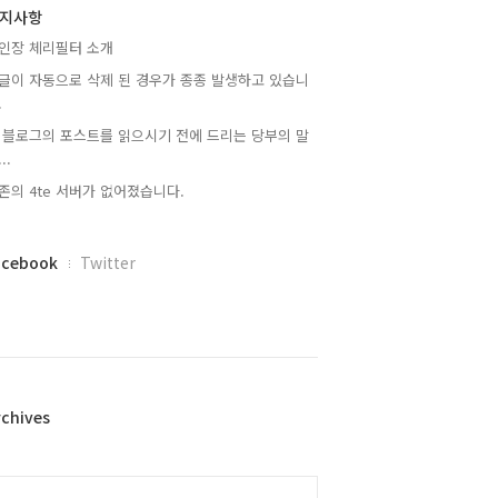
지사항
인장 체리필터 소개
글이 자동으로 삭제 된 경우가 종종 발생하고 있습니
.
 블로그의 포스트를 읽으시기 전에 드리는 당부의 말
..
존의 4te 서버가 없어졌습니다.
acebook
Twitter
rchives
alendar