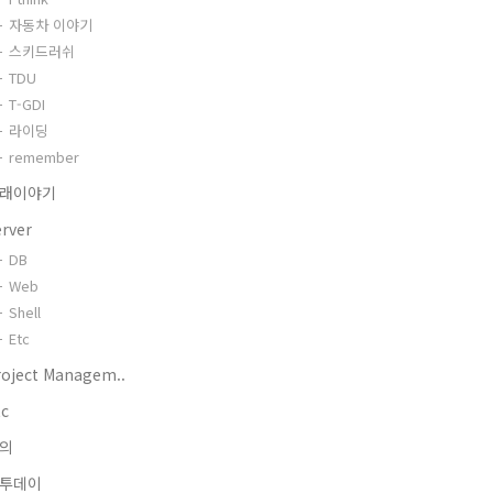
자동차 이야기
스키드러쉬
TDU
T-GDI
라이딩
remember
래이야기
erver
DB
Web
Shell
Etc
roject Managem..
tc
의
투데이