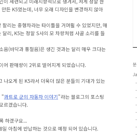
자인이 세련되고 미래지향적으로 생겨서, 저게 정말 한
 만든 K5였는데, 너무 오래 디자인을 변경하지 않아
 팔리는 중형차라는 타이틀을 거머쥘 수 있었지만, 매
달리, K5는 정말 S사의 모 차량처럼 사골 소리를 들
 소음(바닥과 풍절음)은 생긴 것과는 달리 매우 크다는
 이어 판매량이 2위로 떨어지게 되었습니다.
분
J
 나오게 된 K5라서 더욱더 많은 분들의 기대가 있는
 "
콰트로 군의 자동차 이야기
"라는 블로그의 포스팅
 모르겠습니다.
 하겠구요...
28일 아침에 반납하는 것으로 예정 되어 있습니다.