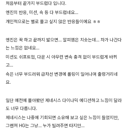
처음부터 끝가지 부드럽다 입니다.
엔진의 반응, 미션, 쇽 등 다 부드럽네요...
개인적으로는 별로 몰고 싶지 않은 반응들이에요 ㅎㅎ
엔진은 꾹 하고 끝까지 밟으면... 알피엠은 치솟는데... 차가 나간다
는 느낌은 없네요...
미션도 쉬프트업, 다운 시 아무런 변속 충격 없이 부드럽게 바뀌
고...
쇽은 너무 부드러워 급차선 변경에 롤링이 일어나며 출렁거리네
요.
일단 예전에 몰아봤던 제네시스 다이나믹 에디션하고 느낌이 달라
도 너무 다릅니다.
제네시스는 나중에 기회되면 소유해 보고 싶은 느낌이 들었지만,
그랜져 HG는 그냥... 누가 빌려주면 타지만...