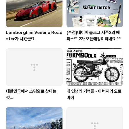
Lamborghini Veneno Road
(수정)네이버 블로그 시즌2의 에
ster가 나왔군요...
피소드 2가 오픈예정이라네요 ^^
대한민국에서 초딩으로 산다는
내 인생의 기억들 - 아버지의 오토
것...
바이