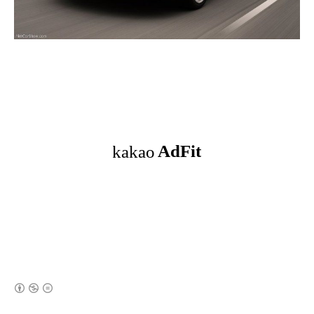
(새창열림)