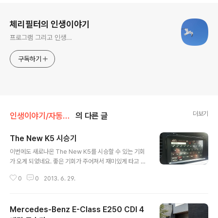
로그 정보
체리필터의 인생이야기
프로그램 그리고 인생...
구독하기
더보기
인생이야기/자동차 이야기
의 다른 글
The New K5 시승기
글 내용
이번에도 새로나온 The New K5를 시승할 수 있는 기회
가 오게 되었네요. 좋은 기회가 주어져서 재미있게 타고 있
습니다. 시승기를 한번에 몰아서 쓰려니 부담도 되고 해서
0
0
2013. 6. 29.
틈틈히 써내려 가야 겠습니다. 고로 지금 이 글과, 포스트의
가장 마지막 부분과는 다른 시점에 쓴 글이 될 수 있겠네요
ㅎㅎ 현재는 이틀째 시승중입니다. ^^ 뭐 많은 분들의 관심
Mercedes-Benz E-Class E250 CDI 4
을 받고 나온 The New K5입니다. 처음 나왔을 때 가히