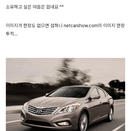
소유하고 싶은 마음은 없네요 ^^
이미지가 한장도 없으면 섭하니 netcarshow.com의 이미지 한장
투척...