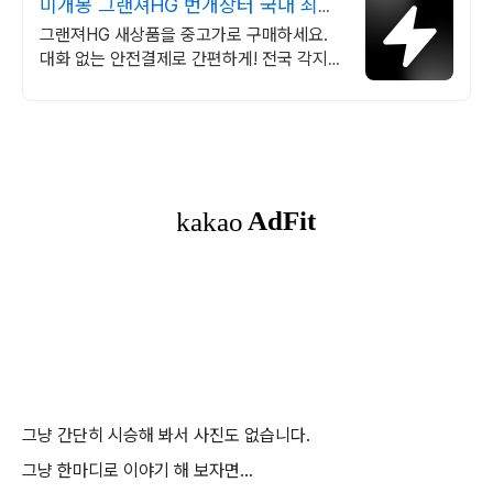
미개봉 그랜져HG 번개장터 국내 최대
브랜드 중고거래
그랜져HG 새상품을 중고가로 구매하세요.
대화 없는 안전결제로 간편하게! 전국 각지에
서 올라오는 전국구 최다 상품 매일 10만 개
이상의 신규 상품 업로드
그냥 간단히 시승해 봐서 사진도 없습니다.
그냥 한마디로 이야기 해 보자면...