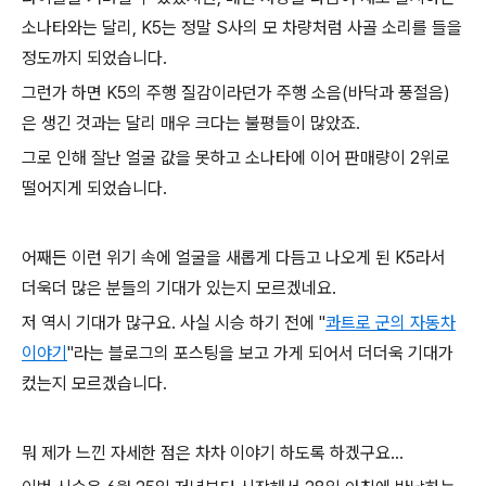
소나타와는 달리, K5는 정말 S사의 모 차량처럼 사골 소리를 들을
정도까지 되었습니다.
그런가 하면 K5의 주행 질감이라던가 주행 소음(바닥과 풍절음)
은 생긴 것과는 달리 매우 크다는 불평들이 많았죠.
그로 인해 잘난 얼굴 값을 못하고 소나타에 이어 판매량이 2위로
떨어지게 되었습니다.
어째든 이런 위기 속에 얼굴을 새롭게 다듬고 나오게 된 K5라서
더욱더 많은 분들의 기대가 있는지 모르겠네요.
저 역시 기대가 많구요. 사실 시승 하기 전에 "
콰트로 군의 자동차
이야기
"라는 블로그의 포스팅을 보고 가게 되어서 더더욱 기대가
컸는지 모르겠습니다.
뭐 제가 느낀 자세한 점은 차차 이야기 하도록 하겠구요...