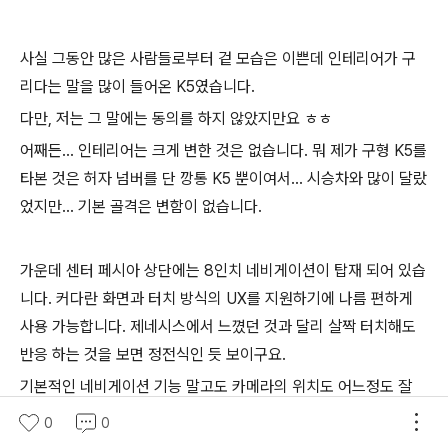
사실 그동안 많은 사람들로부터 겉 모습은 이쁜데 인테리어가 구
리다는 말을 많이 들어온 K5였습니다.
다만, 저는 그 말에는 동의를 하지 않았지만요 ㅎㅎ
어째든... 인테리어는 크게 변한 것은 없습니다. 뭐 제가 구형 K5를
타본 것은 허자 넘버를 단 깡통 K5 뿐이여서... 시승차와 많이 달랐
었지만... 기본 골격은 변함이 없습니다.
가운데 센터 페시아 상단에는 8인치 네비게이션이 탑재 되어 있습
니다. 커다란 화면과 터치 방식의 UX를 지원하기에 나름 편하게
사용 가능합니다. 제네시스에서 느꼈던 것과 달리 살짝 터치해도
반응 하는 것을 보면 정전식인 듯 보이구요.
기본적인 네비게이션 기능 말고도 카메라의 위치도 어느정도 잘
알려 주는 것 같습니다.
0
0