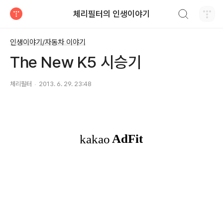
검색하기
체리필터의 인생이야기
티스토리
인생이야기/자동차 이야기
The New K5 시승기
체리필터
2013. 6. 29. 23:48