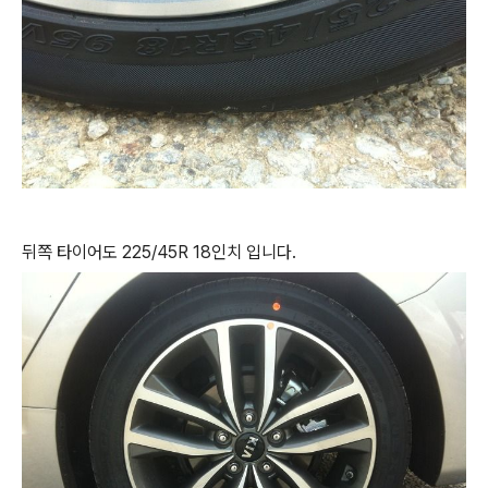
뒤쪽 타이어도 225/45R 18인치 입니다.