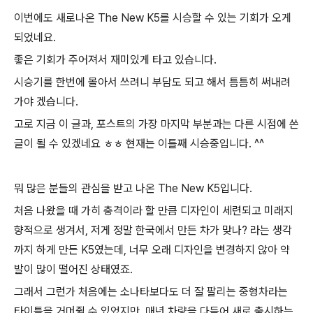
이번에도 새로나온 The New K5를 시승할 수 있는 기회가 오게
되었네요.
좋은 기회가 주어져서 재미있게 타고 있습니다.
시승기를 한번에 몰아서 쓰려니 부담도 되고 해서 틈틈히 써내려
가야 겠습니다.
고로 지금 이 글과, 포스트의 가장 마지막 부분과는 다른 시점에 쓴
글이 될 수 있겠네요 ㅎㅎ 현재는 이틀째 시승중입니다. ^^
뭐 많은 분들의 관심을 받고 나온 The New K5입니다.
처음 나왔을 때 가히 충격이라 할 만큼 디자인이 세련되고 미래지
향적으로 생겨서, 저게 정말 한국에서 만든 차가 맞나? 라는 생각
까지 하게 만든 K5였는데, 너무 오래 디자인을 변경하지 않아 약
발이 많이 떨어진 상태였죠.
그래서 그런가 처음에는 소나타보다도 더 잘 팔리는 중형차라는
타이틀을 거머쥘 수 있었지만, 매년 차량을 다듬어 새로 출시하는