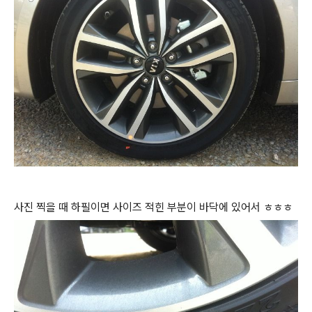
사진 찍을 때 하필이면 사이즈 적힌 부분이 바닥에 있어서 ㅎㅎㅎ