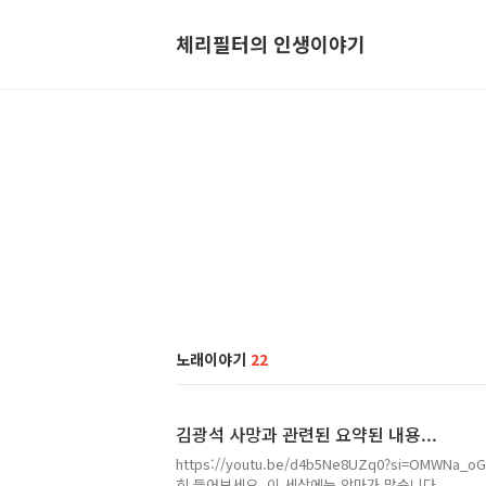
체리필터의 인생이야기
노래이야기
22
김광석 사망과 관련된 요약된 내용...
https://youtu.be/d4b5Ne8UZq0?si=OMWN
히 들어보세요. 이 세상에는 악마가 많습니다.