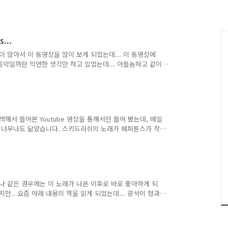
...
이 많아서 이 동영상을 많이 보게 되었는데... 이 동영상에
음악일까란 막연한 생각만 하고 있었는데... 아들놈하고 같이
션 마지막 엔딩 곡으로 이 노래가 나오는 것을 보고, 아들놈과
득 궁금한 마음에 검색을 해 보았더니 매트릭스3 레볼루션 OST
습니다. 그런데 노래는 찾아도 나오질 않고, 어렵게 찾아 보니
Log&logNo=10027687531 블로그에 하나 나오네요. O..
해서 들어본 Youtube 영상을 통해서만 들어 봤는데, 매일
와 너무나도 닮았습니다. 스키드러쉬의 노래가 페퍼톤스가 작
평소에 만들고 부르는 노래와 별반 차이 없다는 것이 참 참신
 질러볼까 생각 중입니다. 이 곳에 스키드러쉬 음악 중에 몇곡
면 좋겠지만... 그놈의 저작권 때문에 그렇게 하기는 힘들
kidRush\Data\audio\bgm 에 모든 노래가 copy 되지만
 나 같은 경우에는 이 노래가 나온 이후로 바로 좋아하게 되
만.. 요즘 아래 내용의 책을 읽게 되었는데... 광석이 형과
하나 옛기억을 새롭게 만들어... 광석이 형과 관련된 노래이야기
를 구해 올려보게 된다. 김광석 그가 그리운 오후에 상세보
광석의 이야기를 담은『김광석 그가 그리운 오후에』. 이 책