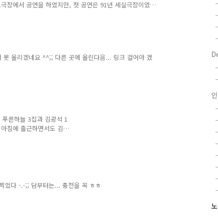
소극장에서 공연을 하였지만, 첫 공연은 91년 세실극장이였
조용한 충격으로 다가왔다. 언젠가 다시 한번 꼭 콘서트를 다시
 군대에 가 있는 기간, 96년 1월이었나? 라디오에서 최화정
 들었다. 한동안 아무 말도 못하고, 그냥 멍하니 있었었다.
 그렇게 광석이 형은 다시 못보게 되었다. 위 동영상에서 마지막
D
못 올리겠네요 ^^;; 다른 곳에 올린다음... 링크 걸어야 겠
인
. 푸른하늘 3집과 김광석 1
래서 아침에 출근하면서도 김광
 광석이 형이 보고 싶다.
다 -.-;; 담부터는... 충전을 꼭 ㅎㅎ
노