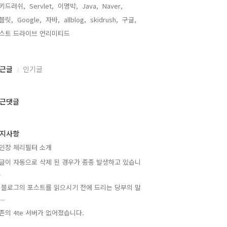
키드러쉬,
Servlet,
이명박,
Java,
Naver,
블릿,
Google,
자바,
allblog,
skidrush,
구글,
스트 드라이브 언리미티드,
근글
인기글
근댓글
지사항
인장 체리필터 소개
글이 자동으로 삭제 된 경우가 종종 발생하고 있습니
.
 블로그의 포스트를 읽으시기 전에 드리는 당부의 말
..
존의 4te 서버가 없어졌습니다.