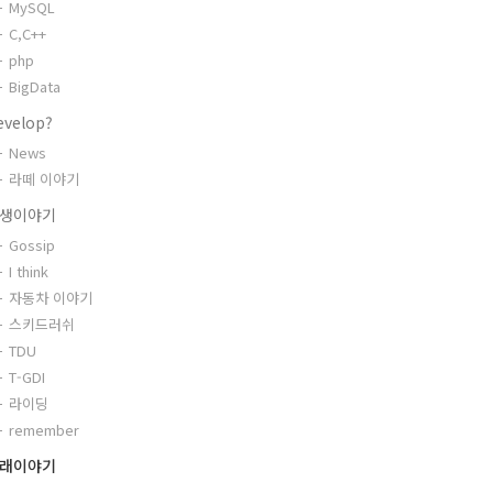
MySQL
C,C++
php
BigData
evelop?
News
라떼 이야기
생이야기
Gossip
I think
자동차 이야기
스키드러쉬
TDU
T-GDI
라이딩
remember
래이야기